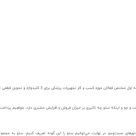
حوزه کسب و کار تجهیزات پزشکی برای 3 کلیدواژه و تحویل قطعی 5 ماهه
و جو و اینکه سئو چه تاثیری بر میزان فروش و افزایش مشتری دارد، خواهیم پرداخت.
Se است. یعنی بهینه‌سازی برای موتورهای جست‌وجو. در نهایت می‌توانیم سئو را این گونه تعریف کنیم: سئو به 