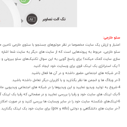
سئو خارجی:
اعتبار و ارزش یک سایت مخصوصا در نظر موتورهای جستجو با سئوی خارجی تامین می‌شود
سئو خارجی، مربوط به پیوندهایی است که از سایت های دیگر به سایت شما اشاره می
سازی سایت کمک میکند؟ برای پاسخ گویی به این سوال تکنیک‌های سئو بیرونی و بعضی 
1-یک استراتژی بک‌ لینک قوی برای وبسایت خود ایجاد کنید.
2-در شبکه های اجتماعی حضور داشته و در آن ها فعال باشید.
3-در وبلاگ ها و انجمن ها نظر بگذارید و با کاربران دیگر تعامل داشته باشید.
4-شروع به تولید ویدیو نمایید و این ویدیوها را در شبکه های اجتماعی ویدیویی مانند یوتیوب و آپارات منتشر کنید.
5-بک لینک های سایت خود و رقبا را بررسی نمایید و در صفحاتی که رقبا بک لینک گرفته اند، در صورت امکان شما نیز به سایت خود لینک ایجاد کنید.
6-لینک‌های شکسته سایت خود را در سایر وبسایت‌ ها بررسی کنید و در صورت امکان حذف نمایید.
7-در سایت های دانشگاهی و دولتی (edu و gov) برای سایت خود بک لینک بگذارید.