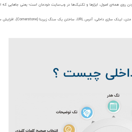
رف می‌زنیم، منظورمان کار کردن روی همه‌ی اصول، ابزارها و تکنیک‌ها در وب‌سایت خودمان است؛ یعنی جاهایی
پس مثلاً وقتی روی عنوان اصلی مطلب و عناوین فرعی، کلمات 