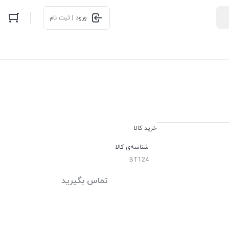
ورود | ثبت نام
خرید کالا
شناسه‌ی کالا
BT124
تماس بگیرید