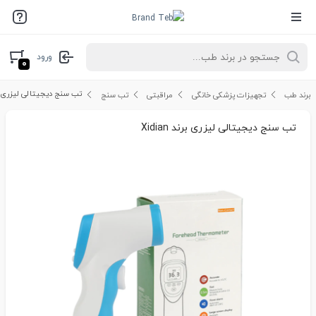
ورود
۰
تب سنج دیجیتالی لیزری برند n
برند طب
تجهیزات پزشکی خانگی
مراقبتی
تب سنج
تب سنج دیجیتالی لیزری برند Xidian