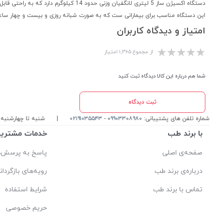
دستگاه اکسیژن ساز 5 لیتری لانگفیان وزنی حدود 14 کیلوگرم دارد که به راحتی قابل حمل و جا به جایی است و کار با آن بسیار راحت و آسان می‌باشد.
این دستگاه مناسب برای بیمارانی ست که به صورت شبانه روزی و بیست و چهار ساعته 
امتیاز و دیدگاه کاربران
از مجموع ۱,۳۶۵ امتیاز
شما هم درباره این کالا دیدگاه ثبت کنید
ثبت دیدگاه
شماره تلفن های پشتیبانی:
۰۹۹۰۳۳۰۸۹۸۰
-
۰۲۱۹۱۰۳۵۵۴۳
|
شنبه تا چهارشنبه ، ۱۰ الی 17 پاسخگوی شما ه
با برند طب
خدمات مشتریا
صفحه‌ی اصلی
پاسخ به پرسش‌ه
درباره‌ی برند طب
رویه‌های بازگردان
تماس با برند طب
شرایط استفاده
حریم خصوصی