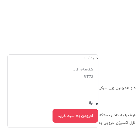
خرید کالا
شناسه‌ی کالا
BT73
وده و همچنین وزن سبکی
۰
۰
یط اطراف را به داخل دستگاه
افزودن به سبد خرید
ازل اکسیژن خروجی به