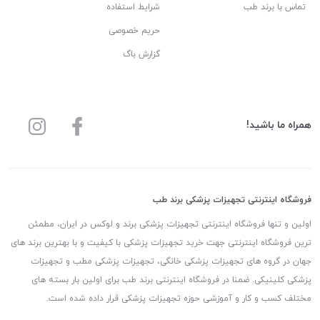
تماس با برند طب
شرایط استفاده
حریم خصوصی
گزارش باگ
همراه ما باشید!
فروشگاه اینترنتی تجهیزات پزشکی برند طب
اولین و تنها فروشگاه اینترنتی تجهیزات پزشکی برند و لوکس در ایران، مطمئن
ترین فروشگاه اینترنتی جهت خرید تجهیزات پزشکی با کیفیت و با بهترین برند های
جهان در گروه های تجهیزات پزشکی خانگی، تجهیزات پزشکی مطب و تجهیزات
پزشکی کلینیکی. ضمنا در فروشگاه اینترنتی برند طب برای اولین بار بسته های
مختلف کسب و کار و آموزشی حوزه تجهیزات پزشکی قرار داده شده است.