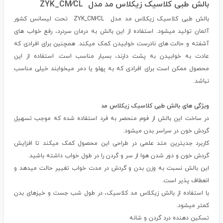
بالش طبی کلاسیک زیکلاس مد مدل ZYK_CM∕CL
بالش طبی کلاسیک زیکلاس مد مدل ZYK_CM∕CL تحت لیسانس کشور
آلمان تولید میشود. استفاده از این بالش به درمان سردرد، رفع خواب های
آشفته و حالت های نادرست خوابیدن کمک میکند. همچنین برای افرادی که
عادت به خوابیدن به پشت دارند، بسیار مناسب است. استفاده از این
محصول ممکن است برای افرادی که به پهلو یا دمر میخوابند خیلی مناسب
نباشد.
ویژگی های بالش طبی کلاسیک زیکلاس مد
در ساخت این بالش از فوم منحصر به فرد استفاده شده که موجب تسهیل
گردش خون در سراسر بدن میشود.
کاربرد جدیترین متد علمی در طراحی این محصول کمک میکند تا افزایش
گردش خون و دور شدن هوا از سر و گردن را در طول خواب داشته باشید.
این بالش نسبت به وزن بدن و گردش در مدت خواب تغییر حالت میدهد و
انعطاف پذیر است.
با استفاده از بالش زیکلاس مد کلاسیک، در طول شب جست و خیزهای بدن
کمتر میشود.
تسکین دهنده درد گردن و شانه