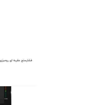
فشارسنج عقربه ای رومیزی Emsig مدل F10