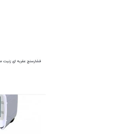
فشارسنج عقربه ای زنیت مد مدل 