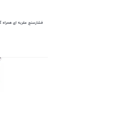
فشارسنج عقربه ای همراه گوشی ان