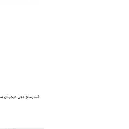
فشارسنج مچی دیجیتال سخنگو 