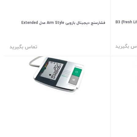
فشارسنج دیجیتال بازویی Arm Style مدل Extended
س بگیرید
تماس بگیرید