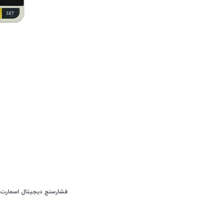
فشارسنج دیجیتال اسمارت انجل ngel