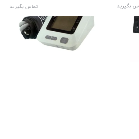
س بگیرید
تماس بگیرید