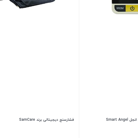
Smart A
فشارسنج دیجیتالی برند SamCare