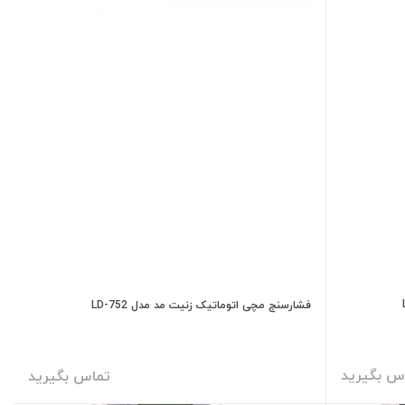
فشارسنج مچی اتوماتیک زنیت مد مدل LD-752
س بگیرید
تماس بگیرید