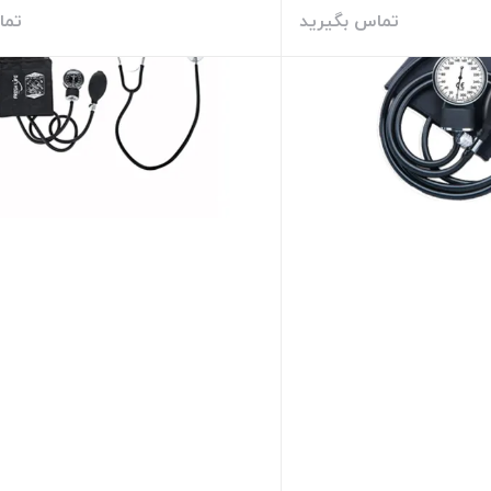
تماس بگیرید
تما