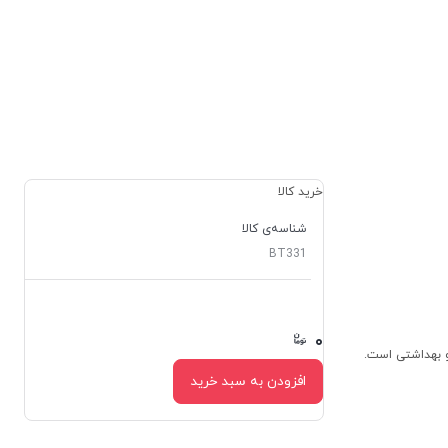
خرید کالا
شناسه‌ی کالا
BT331
۰
۰
افزودن به سبد خرید