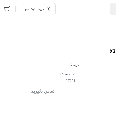
ورود | ثبت نام
خرید کالا
شناسه‌ی کالا
BT331
تماس بگیرید