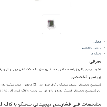
معرفی
بررسی تخصصی
دیدگاه‌ها
معرفی
فشارسنج-دیجیتالی-زنیتمد-سخنگو-با-کاف-فنری-مدل-X3 ساخت کشور چین و دارای یکسال گارانتی می باشد.
بررسی تخصصی
فشارسنج دیجیتالی زنیتمد سخنگو با کاف فنری مدل X3 محصول جدید شرکت Zenithmad می باشد. زنیتمد یک شرکت معتبر سوئیسی در زمینه تولید محصولات پزشکی و بهداشتی است.
این فشارسنج دیجیتالی اسپیکر بوده و دارای نور پس زمینه و کاف فنری قابل شارژ ن
مشخصات فنی فشارسنج دیجیتالی سخنگو با کاف فنری 