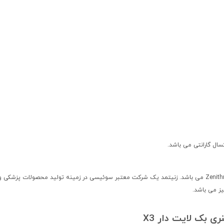
یز می باشد.
بک لایت دار X3