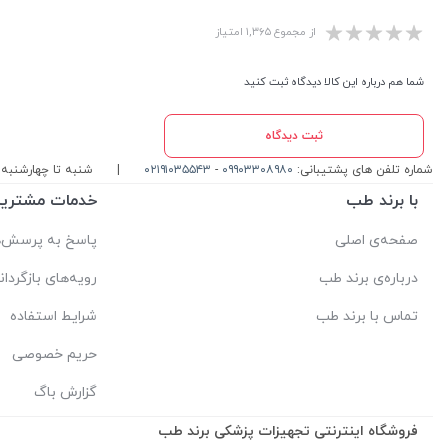
از مجموع ۱,۳۶۵ امتیاز
شما هم درباره این کالا دیدگاه ثبت کنید
ثبت دیدگاه
شماره تلفن های پشتیبانی:
۰۹۹۰۳۳۰۸۹۸۰
-
۰۲۱۹۱۰۳۵۵۴۳
|
شنبه تا چهارشنبه ، ۱۰ الی 17 پاسخگوی شما ه
با برند طب
خدمات مشتریا
صفحه‌ی اصلی
پاسخ به پرسش‌ه
درباره‌ی برند طب
رویه‌های بازگردان
تماس با برند طب
شرایط استفاده
حریم خصوصی
گزارش باگ
فروشگاه اینترنتی تجهیزات پزشکی برند طب