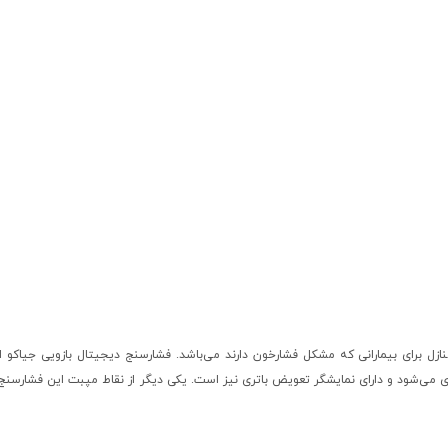
 برای استفاده در منازل برای بیمارانی که مشکل فشارخون دارند می‌باشد. فشارسنج دیجیتال بازویی جیاک
ن دستگاه فشارسنج با 4 عدد باتری قلمی راه اندازی می‌شود و دارای نمایشگر تعویض باتری نیز است. یکی دیگر از نقاط مپبت ا