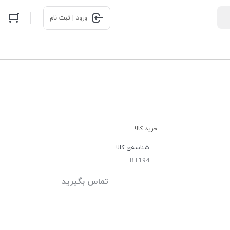
ورود | ثبت نام
خرید کالا
شناسه‌ی کالا
BT194
تماس بگیرید