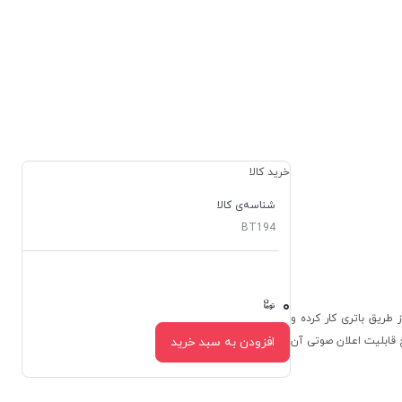
خرید کالا
شناسه‌ی کالا
BT194
۰
۰
و از طریق باتری کار کرده و
ین فشارسنج قابلیت اعلان صوتی آن
افزودن به سبد خرید