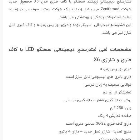
فشارسنج دیجیتالی زنیتمد سخنگو با کاف فنری مدل X6 محصول جدید
شرکت Zenithmad می باشد. زنیتمد یک شرکت معتبر سوئیسی در زمینه
تولید محصولات پزشکی و بهداشتی می باشد.
این فشارسنج دیجیتالی اسپیکر بوده و دارای نور پس زمینه و کاف فنری قابل
شارژ نیز می باشد.
مشخصات فنی فشارسنج دیجیتالی سخنگو LED با کاف
فنری و شارژی X6
دارای نور پس زمینه
دارای باتری های لیتیومی قابل شارژ است
توانایی صحبت به زبان فارسی
نمایشگر ال ای دی
روش اندازه گیری فشار: اندازه گیری نوسانی
وزن: 250 گرم
صفحه نمایش 4 رنگ
دارای کاف فنری 22-36 سانتی متری است
منبع تغذیه: شارژر نسل جدید – دارای 4 باتری
خاموش شدن خودکار