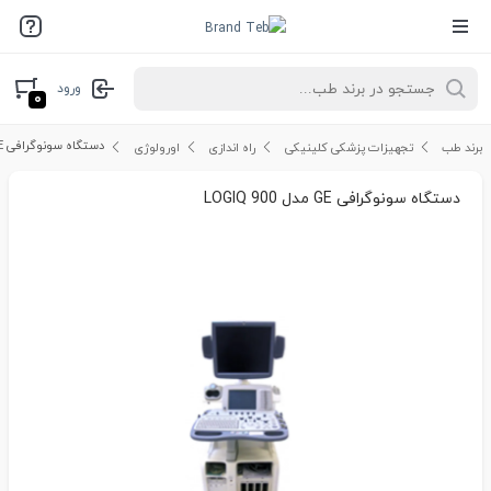
ورود
۰
دستگاه سونوگرافی GE مدل LOGIQ 900
برند طب
تجهیزات پزشکی کلینیکی
راه اندازی
اورولوژی
دستگاه سونوگرافی GE مدل LOGIQ 900