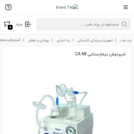
ورود
۰
شیردوش بیمارستان
برند طب
تجهیزات پزشکی کلینیکی
راه اندازی
نوزادان و اطفال
شیردوش بیمارستانی CA-MI