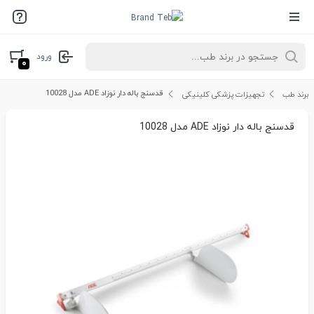
ورود
۰
قدسنج باله دار نوزاد ADE مدل 10028
برند طب
تجهیزات پزشکی کلینیکی
قدسنج باله دار نوزاد ADE مدل 10028