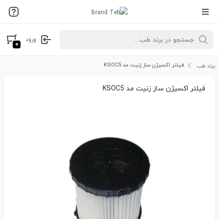
ورود
۰
فیلتر اکسیژن ساز زنیت مد KSOC5
برند طب
فیلتر اکسیژن ساز زنیت مد KSOC5