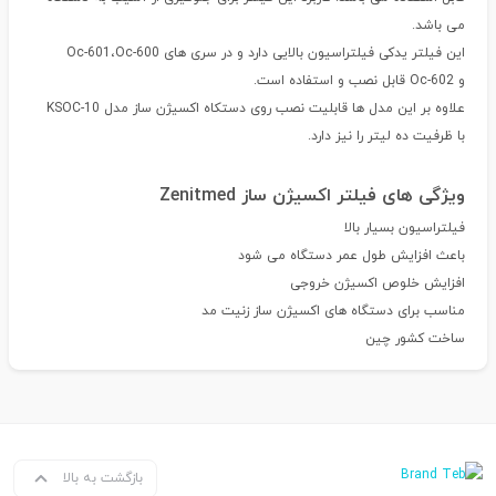
می باشد.
این فیلتر یدکی فیلتراسیون بالایی دارد و در سری های Oc-601،Oc-600
و Oc-602 قابل نصب و استفاده است.
علاوه بر این مدل ها قابلیت نصب روی دستکاه اکسیژن ساز مدل KSOC-10
با ظرفیت ده لیتر را نیز دارد.
ویژگی های فیلتر اکسیژن ساز Zenitmed
فیلتراسیون بسیار بالا
باعث افزایش طول عمر دستگاه می شود
افزایش خلوص اکسیژن خروجی
مناسب برای دستگاه های اکسیژن ساز زنیت مد
ساخت کشور چین
بازگشت به بالا