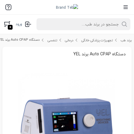
ورود
۰
دستگاه Auto CPAP برند YEL
برند طب
تجهیزات پزشکی خانگی
درمانی
تنفسی
دستگاه Auto CPAP برند YEL