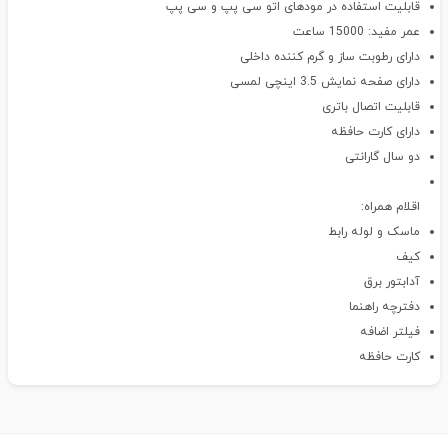
قابلیت استفاده در مودهای اتو سی پپ و سی پپ
عمر مفید: 15000 ساعت
دارای رطوبت ساز و گرم کننده داخلی
دارای صفحه نمایش 3.5 اینچی لمسی
قابلیت اتصال باتری
دارای کارت حافظه
دو سال گارانتی
اقلام همراه:
ماسک و لوله رابط
کیف
آدابتور برق
دفترچه راهنما
فیلتر اضافه
کارت حافظه