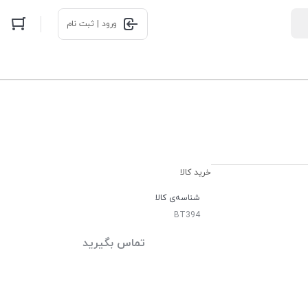
ورود | ثبت نام
خرید کالا
شناسه‌ی کالا
BT394
تماس بگیرید