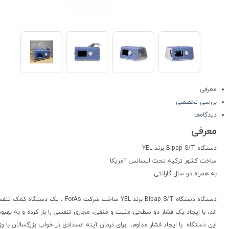
معرفی
بررسی تخصصی
دیدگاه‌ها
معرفی
دستگاه Bipap S/T برند YEL
ساخت کشور ترکیه تحت لیسانس آمریکا
به همراه دو سال گارانتی
دستگاه دستگاه Bipap S/T برند L
اند، با ایجاد یک فشار دو سطحی مثبت و منفی، مجاری تنفسی را باز کرده و به به
این دستگاه با ایجاد فشار مداوم، برای درمان آپنه انسدادی در خواب بزرگسالان با وزن بالاتر از 30 کیلوگرم درنظر گ