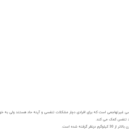
YE ساخت شرکت ForAs ، یک دستگاه کمک تنفسی غیرتهاجمی است که برای افرادی دچار مشکلات تنفسی و آپنه حاد هستند و
بود تنفس کمک می کند.
رفته شده است.