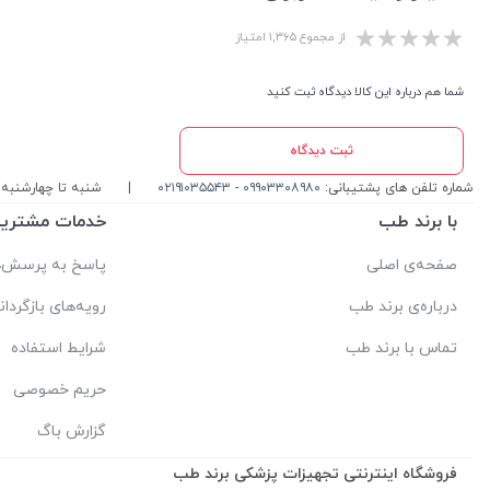
از مجموع ۱,۳۶۵ امتیاز
شما هم درباره این کالا دیدگاه ثبت کنید
ثبت دیدگاه
شماره تلفن های پشتیبانی:
۰۹۹۰۳۳۰۸۹۸۰
-
۰۲۱۹۱۰۳۵۵۴۳
|
شنبه تا چهارشنبه ، ۱۰ الی 17 پاسخگوی شما ه
با برند طب
خدمات مشتریا
صفحه‌ی اصلی
پاسخ به پرسش‌ه
درباره‌ی برند طب
رویه‌های بازگردان
تماس با برند طب
شرایط استفاده
حریم خصوصی
گزارش باگ
فروشگاه اینترنتی تجهیزات پزشکی برند طب