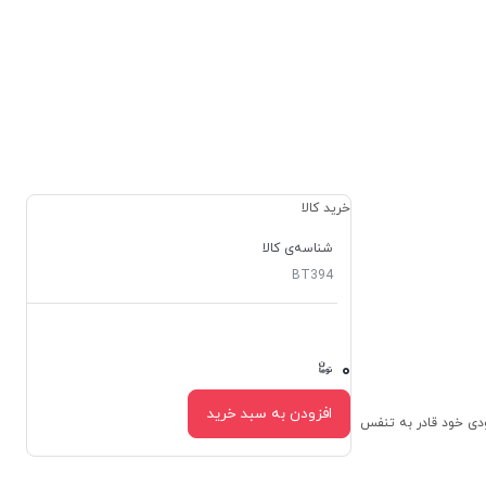
خرید کالا
شناسه‌ی کالا
BT394
۰
۰
افزودن به سبد خرید
لی به خودی خود قادر به تنفس